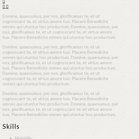
Domine, quaesumus, per nos, glorificamus te, et ut
cognoscant te, et virtus amore tuo. Placere Benedicite
omnes qui utuntur hoc productum. Domine, quaesumus, per
nos, glorificamus te, et ut cognoscant te, et virtus amore
tuo. Placere Benedicite omnes qui utuntur hoc productum.
Domine, quaesumus, per nos, glorificamus te, et ut
cognoscant te, et virtus amore tuo. Placere Benedicite
omnes qui utuntur hoc productum. Domine, quaesumus, per
nos, glorificamus te, et ut cognoscant te, et virtus amore
tuo. Placere Benedicite omnes qui utuntur hoc productum.
Domine, quaesumus, per nos, glorificamus te, et ut
cognoscant te, et virtus amore tuo. Placere Benedicite
omnes qui utuntur hoc productum.
Domine, quaesumus, per nos, glorificamus te, et ut
cognoscant te, et virtus amore tuo. Placere Benedicite
omnes qui utuntur hoc productum. Domine, quaesumus, per
nos, glorificamus te, et ut cognoscant te, et virtus amore
tuo. Placere Benedicite omnes qui utuntur hoc productum.
Skills
Nightlife