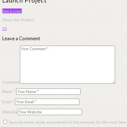
Launch Project
See it Live!
Share this Project
Leave a Comment
Comment
Name
*
Email
*
Website
Save my name, email, and website in this browser for the next tim