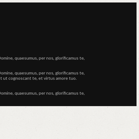
Domine, quaesumus, per nos, glorificamus te,
Domine, quaesumus, per nos, glorificamus te,
t ut cognoscant te, et virtus amore tuo.
Domine, quaesumus, per nos, glorificamus te,