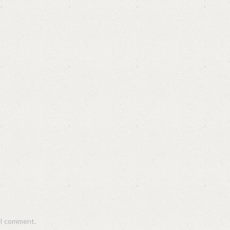
e I comment.